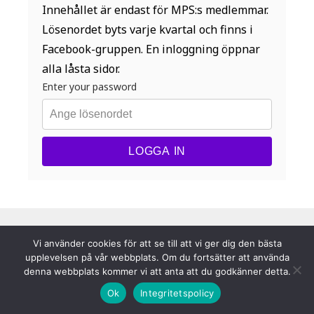
Innehållet är endast för MPS:s medlemmar.
Lösenordet byts varje kvartal och finns i
Facebook-gruppen. En inloggning öppnar
alla låsta sidor.
Enter your password
LOGGA IN
Vi använder cookies för att se till att vi ger dig den bästa
upplevelsen på vår webbplats. Om du fortsätter att använda
Footer
denna webbplats kommer vi att anta att du godkänner detta.
mpsskytte.se © 2026
Menu
Ok
Integritetspolicy