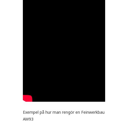
Exempel på hur man rengör en Feinwerkbau
AW93