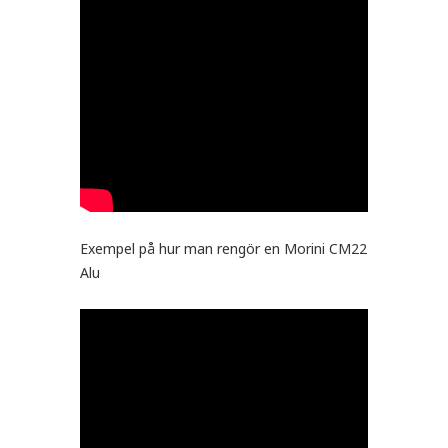
Exempel på hur man rengör en Morini CM22
Alu